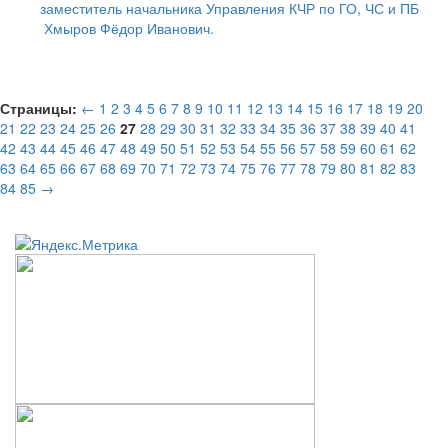
заместитель начальника Управления КЧР по ГО, ЧС и ПБ
Хмыров Фёдор Иванович.
Страницы:
←
1
2
3
4
5
6
7
8
9
10
11
12
13
14
15
16
17
18
19
20
21
22
23
24
25
26
27
28
29
30
31
32
33
34
35
36
37
38
39
40
41
42
43
44
45
46
47
48
49
50
51
52
53
54
55
56
57
58
59
60
61
62
63
64
65
66
67
68
69
70
71
72
73
74
75
76
77
78
79
80
81
82
83
84
85
→