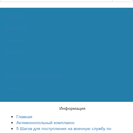
Главная
Руководство
Структура
Документы
КЧС
Противодействие коррупции
Контакты
Информация
Главная
Антимонопольный комплаенс
5 Шагов для поступления на военную службу по