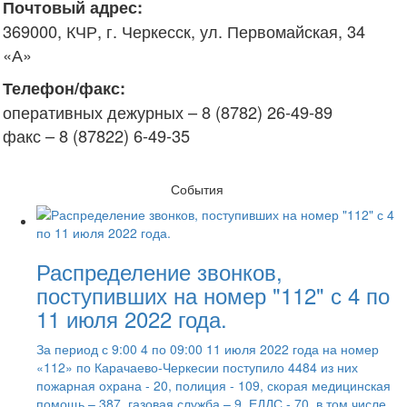
Почтовый адрес:
369000, КЧР, г. Черкесск, ул. Первомайская, 34
«А»
Телефон/факс:
оперативных дежурных – 8 (8782) 26-49-89
факс – 8 (87822) 6-49-35
События
Распределение звонков,
поступивших на номер "112" с 4 по
11 июля 2022 года.
За период с 9:00 4 по 09:00 11 июля 2022 года на номер
«112» по Карачаево-Черкесии поступило 4484 из них
пожарная охрана - 20, полиция - 109, скорая медицинская
помощь – 387, газовая служба – 9, ЕДДС - 70, в том числе