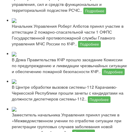
управления, сил и средств функциональных и
территориальной подсистем РСЧС..
Подробнее
Начальник Управления Роберт Алботов принял участие в
аттестации 2 пожарно-спасательной части 1 ОФПС
Государственной противопожарной службы Главного
управления МЧС России по КЧР..
Подробнее
В Дома Правительства КЧР прошло заседание Комиссии
по предупреждению и ликвидации чрезвычайных ситуации
и обеспечению пожарной безопасности КЧР..
Подробнее
В Центре обработки вызовов системы-112 Карачаево-
Черкесской Республики прошли зачеты с кандидатами на
должности диспетчеров системы-112..
Подробнее
Заместитель начальника Управления принял участие в
«Межведомственном учении по отработке ситуации при
регистрации групповых случаев заболевания новой