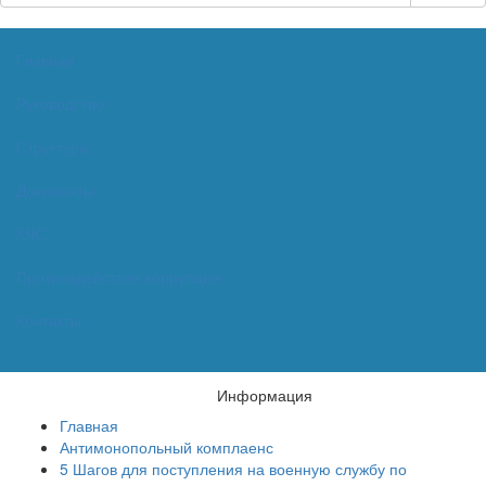
Главная
Руководство
Структура
Документы
КЧС
Противодействие коррупции
Контакты
Информация
Главная
Антимонопольный комплаенс
5 Шагов для поступления на военную службу по