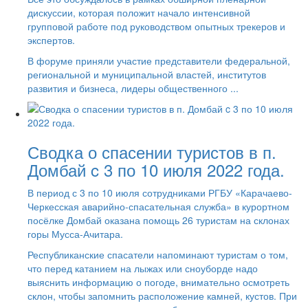
дискуссии, которая положит начало интенсивной
групповой работе под руководством опытных трекеров и
экспертов.
В форуме приняли участие представители федеральной,
региональной и муниципальной властей, институтов
развития и бизнеса, лидеры общественного ...
Сводка о спасении туристов в п.
Домбай c 3 по 10 июля 2022 года.
В период с 3 по 10 июля сотрудниками РГБУ «Карачаево-
Черкесская аварийно-спасательная служба» в курортном
посёлке Домбай оказана помощь 26 туристам на склонах
горы Мусса-Ачитара.
Республиканские спасатели напоминают туристам о том,
что перед катанием на лыжах или сноуборде надо
выяснить информацию о погоде, внимательно осмотреть
склон, чтобы запомнить расположение камней, кустов. При