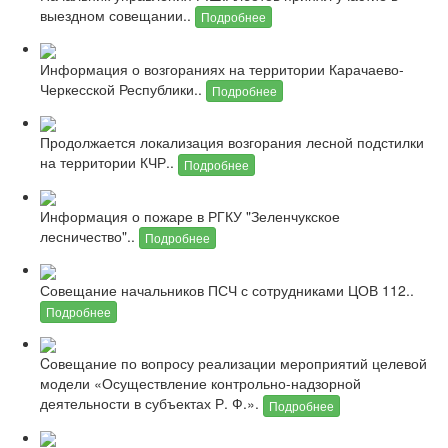
выездном совещании..
Подробнее
Информация о возгораниях на территории Карачаево-
Черкесской Республики..
Подробнее
Продолжается локализация возгорания лесной подстилки
на территории КЧР..
Подробнее
Информация о пожаре в РГКУ "Зеленчукское
лесничество"..
Подробнее
Совещание начальников ПСЧ с сотрудниками ЦОВ 112..
Подробнее
Cовещание по вопросу реализации мероприятий целевой
модели «Осуществление контрольно-надзорной
деятельности в субъектах Р. Ф.».
Подробнее