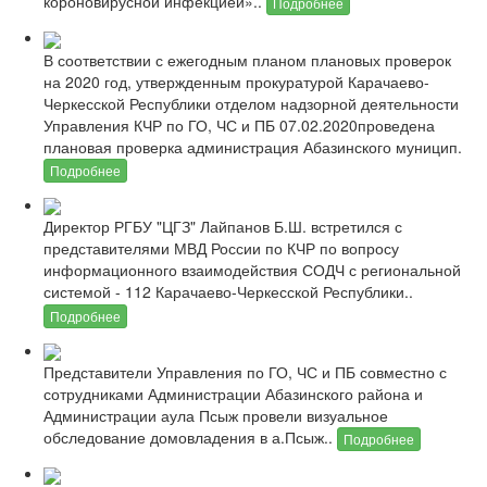
короновирусной инфекцией»..
Подробнее
В соответствии с ежегодным планом плановых проверок
на 2020 год, утвержденным прокуратурой Карачаево-
Черкесской Республики отделом надзорной деятельности
Управления КЧР по ГО, ЧС и ПБ 07.02.2020проведена
плановая проверка администрация Абазинского муницип.
Подробнее
Директор РГБУ "ЦГЗ" Лайпанов Б.Ш. встретился с
представителями МВД России по КЧР по вопросу
информационного взаимодействия СОДЧ с региональной
системой - 112 Карачаево-Черкесской Республики..
Подробнее
Представители Управления по ГО, ЧС и ПБ совместно с
сотрудниками Администрации Абазинского района и
Администрации аула Псыж провели визуальное
обследование домовладения в а.Псыж..
Подробнее