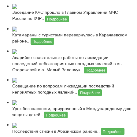
Заседание КЧС прошло в Главном Управлении МЧС
России по КЧР..
Подробнее
Катамараны с туристами перевернулась в Карачаевском
районе..
Подробнее
Аварийно-спасательные работы по ликвидации
последствий неблагоприятных погодных явлений в ст.
Сторожевой и а. Малый Зеленчук..
Подробнее
Совещание по вопросам ликвидации последствий
неприятных погодных явлений..
Подробнее
Урок безопасности, приуроченный к Международному дню
защиты детей..
Подробнее
Последствия стихии в Абазинском районе..
Подробнее