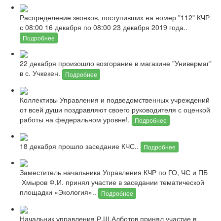
Распределение звонков, поступивших на номер "112" КЧР
с 08:00 16 декабря по 08:00 23 декабря 2019 года..
Подробнее
22 декабря произошло возгорание в магазине "Универмаг"
в с. Учкекен.
Подробнее
Коллективы Управления и подведомственных учреждений
от всей души поздравляют своего руководителя с оценкой
работы на федеральном уровне!.
Подробнее
18 декабря прошло заседание КЧС..
Подробнее
Заместитель начальника Управления КЧР по ГО, ЧС и ПБ
Хмыров Ф.И. принял участие в заседании тематической
площадки «Экология»..
Подробнее
Начальник управления Р.Ш.Алботов принял участие в