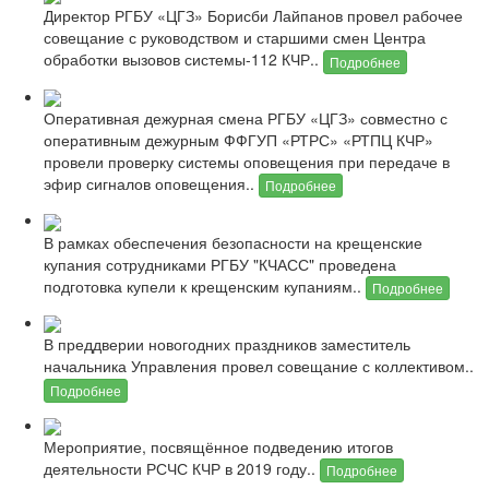
Директор РГБУ «ЦГЗ» Борисби Лайпанов провел рабочее
совещание с руководством и старшими смен Центра
обработки вызовов системы-112 КЧР..
Подробнее
Оперативная дежурная смена РГБУ «ЦГЗ» совместно с
оперативным дежурным ФФГУП «РТРС» «РТПЦ КЧР»
провели проверку системы оповещения при передаче в
эфир сигналов оповещения..
Подробнее
В рамках обеспечения безопасности на крещенские
купания сотрудниками РГБУ "КЧАСС" проведена
подготовка купели к крещенским купаниям..
Подробнее
В преддверии новогодних праздников заместитель
начальника Управления провел совещание с коллективом..
Подробнее
Мероприятие, посвящённое подведению итогов
деятельности РСЧС КЧР в 2019 году..
Подробнее