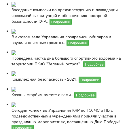
Заседание комиссии по предупреждению и ликвадации
чрезвычайных ситуаций и обеспечению пожарной
безопасности КЧР..
Подробнее
В актовом зале Управления поздравили юбиляров и
вручили почетные грамоты..
Подробнее
Проведена чистка дна большого спортивного водоема на
территории ПКиО "Зеленый остров"..
Подробнее
Комплексная безопасность - 2021.
Подробнее
Казань, скорбим вместе с вами..
Подробнее
Сегодня коллектив Управления КЧР по ГО, ЧС и ПБ с
подведомственными учреждениями приняли участие в
праздничных мероприятиях, посвящённых Дню Победы!.
Подробнее