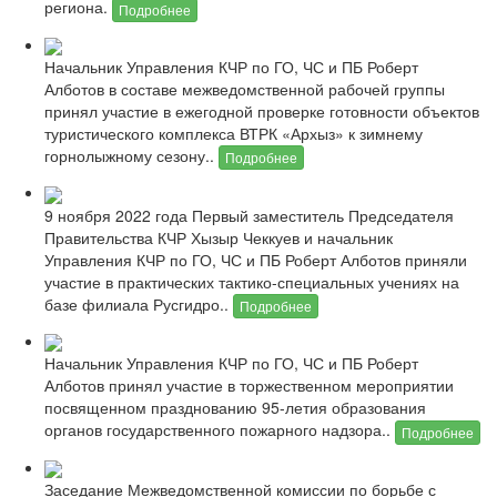
региона.
Подробнее
Начальник Управления КЧР по ГО, ЧС и ПБ Роберт
Алботов в составе межведомственной рабочей группы
принял участие в ежегодной проверке готовности объектов
туристического комплекса ВТРК «Архыз» к зимнему
горнолыжному сезону..
Подробнее
9 ноября 2022 года Первый заместитель Председателя
Правительства КЧР Хызыр Чеккуев и начальник
Управления КЧР по ГО, ЧС и ПБ Роберт Алботов приняли
участие в практических тактико-специальных учениях на
базе филиала Русгидро..
Подробнее
Начальник Управления КЧР по ГО, ЧС и ПБ Роберт
Алботов принял участие в торжественном мероприятии
посвященном празднованию 95-летия образования
органов государственного пожарного надзора..
Подробнее
Заседание Межведомственной комиссии по борьбе с