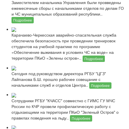
Заместителем начальника Управления были провведены
ежемесячные сборы с начальниками отделов по делам ГО
и ЧС муниципальных образований республики..
Подробнее
Карачаево-Черкесская аварийно-спасательная служба
обеспечила безопасность при проведении тренировок
сттудентов на учебной практике по программе
«Обеспечение выживания в условиях ЧС на воде» на
территории ПКиО «Зелены остров»..
Подробнее
Сегодня под руководством директора РГБУ "ЦГЗ"
Лайпанова Б.Ш. прошло рабочее совещание с
начальниками служб и отделов Центра..
Подробнее
Сотрудники РГБУ "КЧАСС" совместно с ГИМС ГУ МЧС
России по КЧР провели профилактическую работу с
отдыхающими на территории ПКиО "Зеленый Остров" о
правилах поведения на льду..
Подробнее