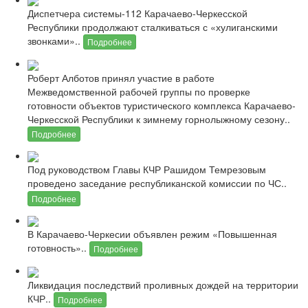
Диспетчера системы-112 Карачаево-Черкесской
Республики продолжают сталкиваться с «хулиганскими
звонками»..
Подробнее
Роберт Алботов принял участие в работе
Межведомственной рабочей группы по проверке
готовности объектов туристического комплекса Карачаево-
Черкесской Республики к зимнему горнолыжному сезону..
Подробнее
Под руководством Главы КЧР Рашидом Темрезовым
проведено заседание республиканской комиссии по ЧС..
Подробнее
В Карачаево-Черкесии объявлен режим «Повышенная
готовность»..
Подробнее
Ликвидация последствий проливных дождей на территории
КЧР..
Подробнее