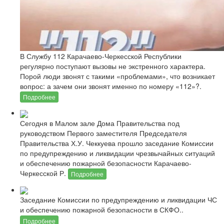
В Службу 112 Карачаево-Черкесской Республики
регулярно поступают вызовы не экстренного характера.
Порой люди звонят с такими «проблемами», что возникает
вопрос: а зачем они звонят именно по номеру «112»?.
Подробнее
Сегодня в Малом зале Дома Правительства под
руководством Первого заместителя Председателя
Правительства Х.У. Чеккуева прошло заседание Комиссии
по предупреждению и ликвидации чрезвычайных ситуаций
и обеспечению пожарной безопасности Карачаево-
Черкесской Р.
Подробнее
Заседание Комиссии по предупреждению и ликвидации ЧС
и обеспечению пожарной безопасности в СКФО..
Подробнее