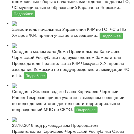
ежемесячные сборы с начальниками отделов по делам ГО,
ЧС муниципальных образований Карачаево-Черкесии..
Подробнее
Заместитель начальника Управления КЧР по ГО, ЧС и ПБ
Хмыров Ф.И. принял участие в совещании..
Подробнее
Сегодня в малом зале Дома Правительства Карачаево-
Черкесской Республики под руководством Заместителя
Председателя Правительства КЧР Чеккуева Х.У. прошло
заседание Комиссии по предупреждению и ликвидации ЧС
и ПБ.
Подробнее
Сегодня в Железноводске Глава Карачаево-Черкесии
Рашид Темрезов принял участие в выездном совещании
по подведению итогов деятельности территориальных
подразделений МЧС по СКФО.
Подробнее
23.10.2018 под руководством Председателя
Правительства Карачаево-Черкесской Республики Озова