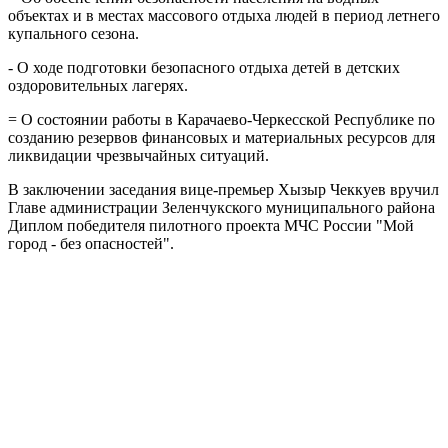
объектах и в местах массового отдыха людей в период летнего
купального сезона.
- О ходе подготовки безопасного отдыха детей в детских
оздоровительных лагерях.
= О состоянии работы в Карачаево-Черкесской Республике по
созданию резервов финансовых и материальных ресурсов для
ликвидации чрезвычайных ситуаций.
В заключении заседания вице-премьер Хызыр Чеккуев вручил
Главе администрации Зеленчукского муниципального района
Диплом победителя пилотного проекта МЧС России "Мой
город - без опасностей".