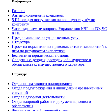
Информация
Главная
Антимонопольный комплаенс
5 Шагов для поступления на военную службу по
контракту
Часто задаваемые вопросы Управлению КЧР по ГО, ЧС
и ПБ
Предоставление государственных услуг
Структура
Проекты нормативных правовых актов и заключений к
ним по результатам экспертизы
Бесплатная юридическая помощь
Сведения о доходах, расходах, об имуществе и
обязательствах имущественного характера
Структура
Отдел оперативного планирования
Отдел предупреждения и ликвидации чрезвычайных
ситуаций
Отдел надзорной деятельности
Отдел кадровой работы и документационного
обеспечения
Финансово-хозяйственный отдел