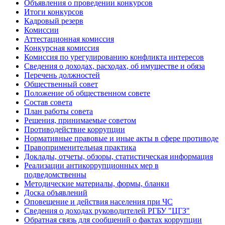
Объявления о проведении конкурсов
Итоги конкурсов
Кадровый резерв
Комиссии
Аттестационная комиссия
Конкурсная комиссия
Комиссия по урегулированию конфликта интересов
Сведения о доходах, расходах, об имуществе и обяза
Перечень должностей
Общественный совет
Положение об общественном совете
Состав совета
План работы совета
Решения, принимаемые советом
Противодействие коррупции
Нормативные правовые и иные акты в сфере противоде
Правоприменительная практика
Доклады, отчеты, обзоры, статистическая информация
Реализации антикоррупционных мер в
подведомственны
Методические материалы, формы, бланки
Доска объявлений
Оповещение и действия населения при ЧС
Сведения о доходах руководителей РГБУ "ЦГЗ"
Обратная связь для сообщений о фактах коррупции