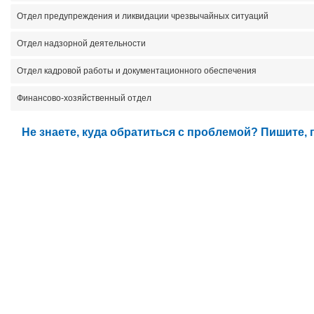
Отдел предупреждения и ликвидации чрезвычайных ситуаций
Отдел надзорной деятельности
Отдел кадровой работы и документационного обеспечения
Финансово-хозяйственный отдел
Не знаете, куда обратиться с проблемой? Пишите,