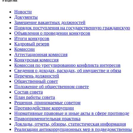
Разделы
Новости
Документы
Замещение вакантных должностей
Порядок поступления на государственную гражданскую
Объявления о проведении конкурсов
Итоги конкурсов
Кадровый резерв
Комиссии
Аттестационная комиссия
Конкурсная комиссия
Комиссия по урегулированию конфликта интересов
Сведения о доходах, расходах, об имуществе и обяза
Перечень должностей
Общественный совет
Положение об общественном совете
Состав совета
План работы совета
Решения, принимаемые советом
Противодействие коррупции
Нормативные правовые и иные акты в сфере противоде
Правоприменительная практика
Доклады, отчеты, обзоры, статистическая информация
Реализации антикоррупционных мер в подведомственны