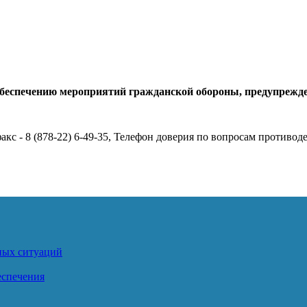
обеспечению мероприятий гражданской обороны, предупрежд
акс - 8 (878-22) 6-49-35, Телефон доверия по вопросам противоде
ных ситуаций
еспечения