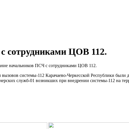
с сотрудниками ЦОВ 112.
ание начальников ПСЧ с сотрудниками ЦОВ 112.
 вызовов системы-112 Карачаево-Черкесской Республики были 
черских служб-01 возникших при внедрении системы-112 на тер