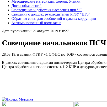
Методические материалы, формы, бланки
Доска объявлений
Оповещение и действия населения при ЧС
Сведения о доходах руководителей РГБУ "ЦГЗ"
Обратная связь для сообщений о фактах коррупции
Антимонопольный комплаенс
Дата публикации: 29 августа 2019 г. 8:27
Совещание начальников ПСЧ 
28.08.19. в здании ФГКУ «1 ОФПС по КЧР» состоялось совещ
В рамках совещания старшими диспетчерами Центра обработки
Центра обработки вызовов системы-112 КЧР и дежурно-диспет