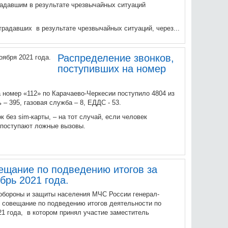
адавшим в результате чрезвычайных ситуаций
радавших в результате чрезвычайных ситуаций, через...
Распределение звонков,
поступивших на номер
на номер «112» по Карачаево-Черкесии поступило 4804 из
 – 395, газовая служба – 8, ЕДДС - 53.
к без sim-карты, – на тот случай, если человек
у поступают ложные вызовы.
ещание по подведению итогов за
брь 2021 года.
 обороны и защиты населения МЧС России генерал-
 совещание по подведению итогов деятельности по
1 года, в котором принял участие заместитель