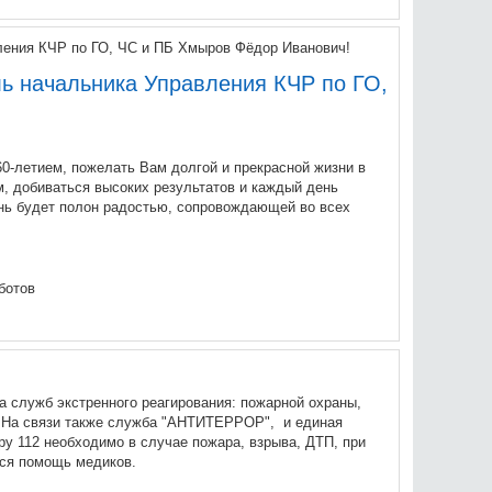
ль начальника Управления КЧР по ГО,
60-летием, пожелать Вам долгой и прекрасной жизни в
м, добиваться высоких результатов и каждый день
ень будет полон радостью, сопровождающей во всех
ботов
а служб экстренного реагирования: пожарной охраны,
. На связи также служба "АНТИТЕРРОР", и единая
у 112 необходимо в случае пожара, взрыва, ДТП, при
ется помощь медиков.