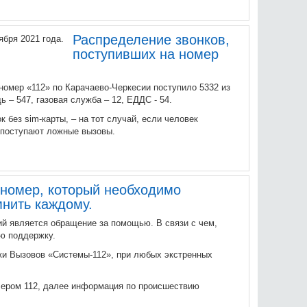
Распределение звонков,
поступивших на номер
а номер «112» по Карачаево-Черкесии поступило 5332 из
ь – 547, газовая служба – 12, ЕДДС - 54.
к без sim-карты, – на тот случай, если человек
у поступают ложные вызовы.
 номер, который необходимо
мнить каждому.
й является обращение за помощью. В связи с чем,
ю поддержку.
тки Вызовов «Системы-112», при любых экстренных
чером 112, далее информация по происшествию