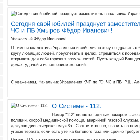
Сегодня свой юбилей празднует заместите
ЧС и ПБ Хмыров Фёдор Иванович!
Уважаемый Фёдор Иванович!
От имени коллектива Управления и себя лично хочу поздравить с 
кругу любящих людей, преуспевать в делах, стремиться к победа
открывать для себя горизонт возможностей. Пусть каждый Ваш д
делах, удачей и исполнением желаний.
С уважением, Начальник Управления КЧР по ГО, ЧС и ПБ Р.Ш. Ал
...
О Системе - 112.
Номер "112" является единым номером вызов
полиции, скорой медицинской помощи, аварийной газовой службы
дежурно-диспетчерская служба. Соответственно, звонить по номер
угрозе теракта, если есть утечка бытового газа или срочно требу