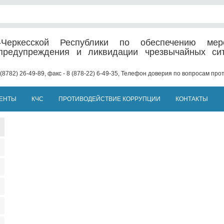
-Черкесской Республики по обеспечению мер
предупреждения и ликвидации чрезвычайных си
(8782) 26-49-89, факс - 8 (878-22) 6-49-35, Телефон доверия по вопросам пр
ЕНТЫ
КЧС
ПРОТИВОДЕЙСТВИЕ КОРРУПЦИИ
КОНТАКТЫ