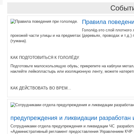
Событ
Правила поведени
Гололёд-это слой плотного 
проезжей части улицы и на предметах (деревьях, проводах и т.д.
(тумана).
КАК ПОДГОТОВИТЬСЯ К ГОЛОЛЁДУ.
Подготовьте малоскользящую обувь; прикрепите на каблуки метал
наклейте лейкопластырь или изоляционную ленту, можете натерет
КАК ДЕЙСТВОВАТЬ ВО ВРЕМ...
предупреждения и ликвидации разработан и
Сотрудниками отдела предупреждения и ликвидации ЧС разработа
«Административный регламент предоставления Управлением КЧР п