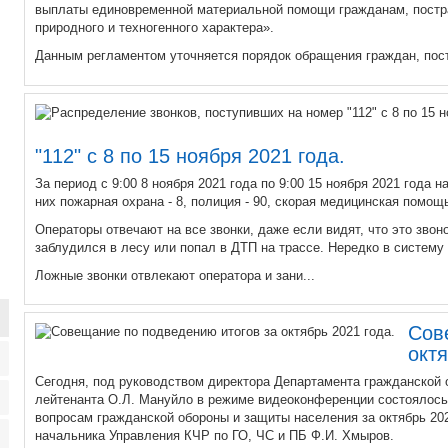
выплаты единовременной материальной помощи гражданам, постр
природного и техногенного характера».
Данным регламентом уточняется порядок обращения граждан, пост
"112" с 8 по 15 ноября 2021 года.
За период с 9:00 8 ноября 2021 года по 9:00 15 ноября 2021 года 
них пожарная охрана - 8, полиция - 90, скорая медицинская помощь
Операторы отвечают на все звонки, даже если видят, что это звоно
заблудился в лесу или попал в ДТП на трассе. Нередко в систем
Ложные звонки отвлекают оператора и зани...
Сов
октя
Сегодня, под руководством директора Департамента гражданской
лейтенанта О.Л. Мануйло в режиме видеоконференции состоялось
вопросам гражданской обороны и защиты населения за октябрь 202
начальника Управления КЧР по ГО, ЧС и ПБ Ф.И. Хмыров.