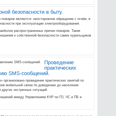
ной безопасности в быту.
пожаров являются: неосторожное обращение с огнём, в
опасности при эксплуатации электрооборудования.
наиболее распространенных причин пожаров. Такие
тношения к собственной безопасности самих курильщиков
Проведение
практических
ению SMS-сообщений.
 организовано проведение практических занятий по
ров мобильной связи по доведению до населения
 других экстренных ситуаций.
лашений между Управлением КЧР по ГО, ЧС и ПБ и