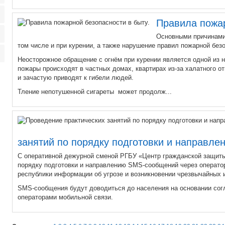
Правила пожар
Основными причинами 
том числе и при курении, а также нарушение правил пожарной без
Неосторожное обращение с огнём при курении является одной из 
пожары происходят в частных домах, квартирах из-за халатного о
и зачастую приводят к гибели людей.
Тление непотушенной сигареты может продолж...
занятий по порядку подготовки и направл
С оперативной дежурной сменой РГБУ «Центр гражданской защиты»
порядку подготовки и направлению SMS-сообщений через операто
республики информации об угрозе и возникновении чрезвычайных и
SMS-сообщения будут доводиться до населения на основании сог
операторами мобильной связи.