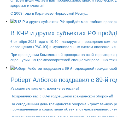
От всей души желаем вам профессиональных и творческих уд
здоровья и счастья!
С 2009 года в Карачаево-Черкесской Респу...
В КЧР и других субъектах РФ прой
6 октября 2021 года с 10:40 планируется проведение компл
оповещения (РАСЦО) и муниципальных систем оповещения -
При проведении Комплексной проверки на всей территории
сирен уличных громкоговорителей специализированных техни
Роберт Алботов поздравил с 89-й г
Уважаемые коллеги, дорогие ветераны!
Поздравляю вас с 89-й годовщиной гражданской обороны!!
На сегодняшний день гражданская оборона играет важную р
промышленные и социальные объекты от чрезвычайных ситуа
Ваши высокий профессионализм, верность долгу, мужество, 